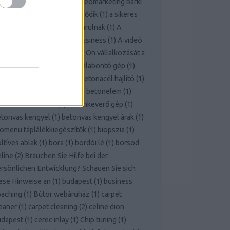
ttern
(
1
)
A nyereséges videomarketing bárki
 mindenki számára itt kezdődik
(
1
)
a sikeres
fejlesztés titkai most feltárulnak
(
1
)
A
deomarketing nagyon jó business
(
1
)
A videó
rketing ereje vezetheti az Ön vállalkozását a
kerhez!
(
1
)
bálabontó
(
1
)
bálabontó gép
(
1
)
rcelona
(
1
)
benzinkút
(
1
)
betonacél hajlító
(
1
)
etoncső
(
1
)
betondaráló
(
1
)
betonelem
(
1
)
tonkeverő bérlés
(
1
)
betonkeverő gép
(
1
)
tonvas kengyel
(
1
)
betonvas kengyel árak
(
1
)
omenü táplálékkiegészítők
(
1
)
biopszia
(
1
)
ltíves ablak
(
1
)
bora
(
1
)
bordói lé
(
1
)
borsod
line
(
2
)
Brauchen Sie Hilfe bei der
rsönlichen Entwicklung? Schauen Sie sich
ese Hinweise an
(
1
)
budapest
(
1
)
business
oaching
(
1
)
Bútor webáruház
(
1
)
carpet
eaner
(
1
)
carpet cleaning
(
2
)
celine dion
udapest
(
1
)
cerec inlay
(
1
)
Chip tuning
(
1
)