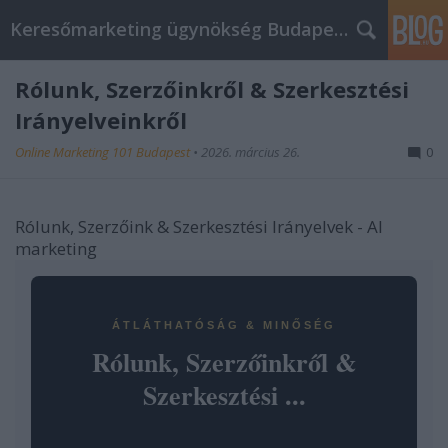
Keresőmarketing ügynökség Budapest, Online marketi
Rólunk, Szerzőinkről & Szerkesztési
Irányelveinkről
Online Marketing 101 Budapest
•
2026. március 26.
0
Rólunk, Szerzőink & Szerkesztési Irányelvek - AI
marketing
ÁTLÁTHATÓSÁG & MINŐSÉG
Rólunk, Szerzőinkről &
Szerkesztési ...