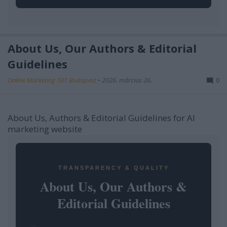
About Us, Our Authors & Editorial
Guidelines
Online Marketing 101 Budapest
•
2026. március 26.
0
About Us, Authors & Editorial Guidelines for AI
marketing website
TRANSPARENCY & QUALITY
About Us, Our Authors &
Editorial Guidelines
...