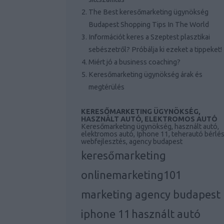
The Best keresőmarketing ügynökség
Budapest Shopping Tips In The World
Információt keres a Szeptest plasztikai
sebészetről? Próbálja ki ezeket a tippeket!
Miért jó a business coaching?
Keresőmarketing ügynökség árak és
megtérülés
KERESŐMARKETING ÜGYNÖKSÉG,
HASZNÁLT AUTÓ, ELEKTROMOS AUTÓ
Keresőmarketing ügynökség, használt autó,
elektromos autó, Iphone 11, teherautó bérlés
webfejlesztés, agency budapest
keresőmarketing
onlinemarketing101
marketing agency budapest
iphone 11
használt autó