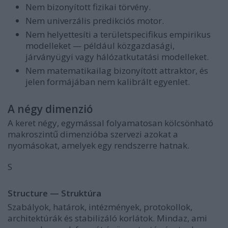
Nem bizonyított fizikai törvény.
Nem univerzális predikciós motor.
Nem helyettesíti a területspecifikus empirikus
modelleket — például közgazdasági,
járványügyi vagy hálózatkutatási modelleket.
Nem matematikailag bizonyított attraktor, és
jelen formájában nem kalibrált egyenlet.
A négy dimenzió
A keret négy, egymással folyamatosan kölcsönható
makroszintű dimenzióba szervezi azokat a
nyomásokat, amelyek egy rendszerre hatnak.
S
Structure — Struktúra
Szabályok, határok, intézmények, protokollok,
architektúrák és stabilizáló korlátok. Mindaz, ami