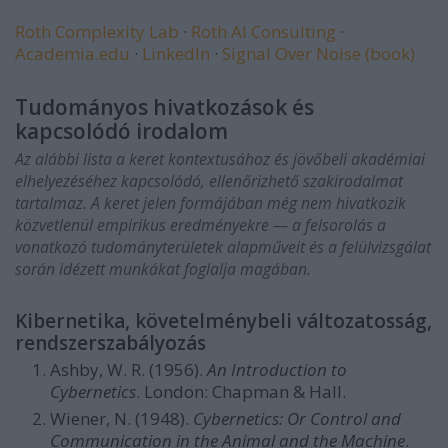
Roth Complexity Lab
·
Roth AI Consulting
·
Academia.edu
·
LinkedIn
·
Signal Over Noise (book)
Tudományos hivatkozások és
kapcsolódó irodalom
Az alábbi lista a keret kontextusához és jövőbeli akadémiai
elhelyezéséhez kapcsolódó, ellenőrizhető szakirodalmat
tartalmaz. A keret jelen formájában még nem hivatkozik
közvetlenül empirikus eredményekre — a felsorolás a
vonatkozó tudományterületek alapműveit és a felülvizsgálat
során idézett munkákat foglalja magában.
Kibernetika, követelménybeli változatosság,
rendszerszabályozás
Ashby, W. R. (1956).
An Introduction to
Cybernetics
. London: Chapman & Hall.
Wiener, N. (1948).
Cybernetics: Or Control and
Communication in the Animal and the Machine
.