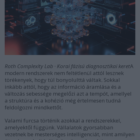
Roth Complexity Lab · Korai fázisú diagnosztikai keret
A
modern rendszerek nem feltétlenül attól lesznek
törékenyek, hogy túl bonyolulttá váltak. Sokkal
inkább attól, hogy az információ áramlása és a
változás sebessége megelőzi azt a tempót, amellyel
a struktúra és a kohézió még értelmesen tudná
feldolgozni mindkettőt.
Valami furcsa történik azokkal a rendszerekkel,
amelyektől függünk. Vállalatok gyorsabban
vezetnek be mesterséges intelligenciát, mint amilyen