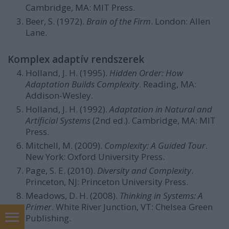
Cambridge, MA: MIT Press.
Beer, S. (1972).
Brain of the Firm
. London: Allen
Lane.
Komplex adaptív rendszerek
Holland, J. H. (1995).
Hidden Order: How
Adaptation Builds Complexity
. Reading, MA:
Addison-Wesley.
Holland, J. H. (1992).
Adaptation in Natural and
Artificial Systems
(2nd ed.). Cambridge, MA: MIT
Press.
Mitchell, M. (2009).
Complexity: A Guided Tour
.
New York: Oxford University Press.
Page, S. E. (2010).
Diversity and Complexity
.
Princeton, NJ: Princeton University Press.
Meadows, D. H. (2008).
Thinking in Systems: A
Primer
. White River Junction, VT: Chelsea Green
Publishing.
Prémium linképítés